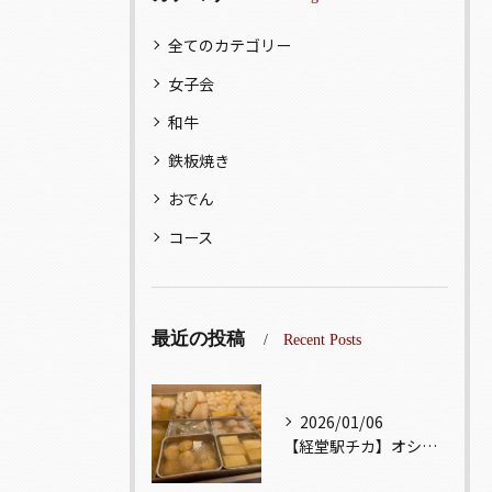
全てのカテゴリー
女子会
和牛
鉄板焼き
おでん
コース
最近の投稿
Recent Posts
2026/01/06
【経堂駅チカ】オシャレ居酒屋🏮出汁が美味しいおでんがオススメ...