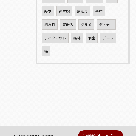
経堂
経堂駅
居酒屋
予約
記念日
昼飲み
グルメ
ディナー
テイクアウト
接待
個室
デート
鍋