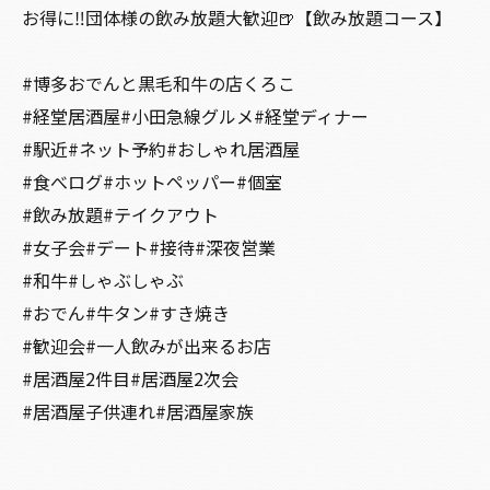
お得に‼️団体様の飲み放題大歓迎🍺【飲み放題コース】
#博多おでんと黒毛和牛の店くろこ
#経堂居酒屋#小田急線グルメ#経堂ディナー
#駅近#ネット予約#おしゃれ居酒屋
#食べログ#ホットペッパー#個室
#飲み放題#テイクアウト
#女子会#デート#接待#深夜営業
#和牛#しゃぶしゃぶ
#おでん#牛タン#すき焼き
#歓迎会#一人飲みが出来るお店
#居酒屋2件目#居酒屋2次会
#居酒屋子供連れ#居酒屋家族