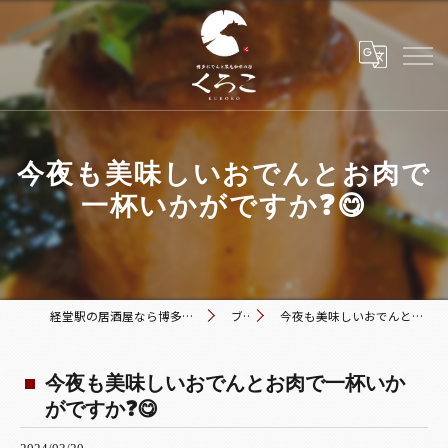
今夜も美味しいおでんとお肉で
一杯いかがですか❓😋
経堂駅の居酒屋なら博多おでんと黒毛和牛の店 くろこ
ブログ
今夜も美味しいおでんとお肉で一杯いかがですか❓😋
今夜も美味しいおでんとお肉で一杯いか
がですか❓😋