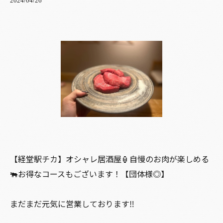
2024/04/26
【経堂駅チカ】オシャレ居酒屋🏮自慢のお肉が楽しめる
🐃お得なコースもございます！【団体様◎】
まだまだ元気に営業しております‼️