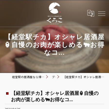
【経堂駅チカ】オシャレ居酒屋
🏮自慢のお肉が楽しめる🐃お得
なコ...
経堂駅の居酒屋なら博多おでんと黒毛和牛の店 くろこ
ブログ
【経堂駅チカ】オシャレ居酒屋🏮自慢のお肉が楽しめる🐃お得なコ...
【経堂駅チカ】オシャレ居酒屋🏮自慢の
お肉が楽しめる🐃お得なコ...