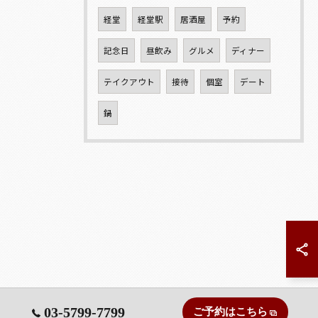
経堂
経堂駅
居酒屋
予約
記念日
昼飲み
グルメ
ディナー
テイクアウト
接待
個室
デート
鍋
03-5799-7799
ご予約はこちら