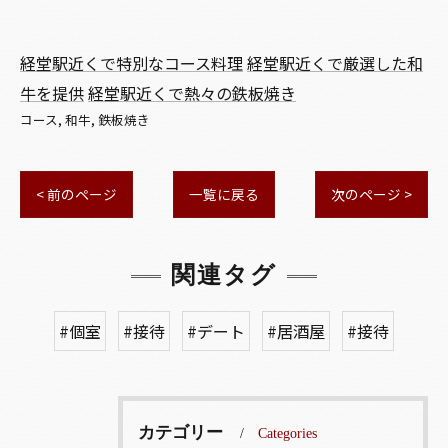
経堂駅近くで特別なコース料理
経堂駅近くで厳選した和
牛を提供
経堂駅近くで熱々の鉄板焼き
コース
和牛
鉄板焼き
< 前のページ
一覧に戻る
次のページ >
関連タグ
#個室
#接待
#デート
#居酒屋
#接待
カテゴリー
Categories