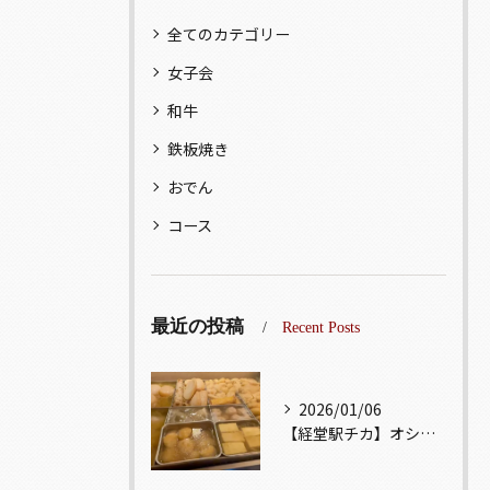
全てのカテゴリー
女子会
和牛
鉄板焼き
おでん
コース
最近の投稿
Recent Posts
2026/01/06
【経堂駅チカ】オシャレ居酒屋🏮出汁が美味しいおでんがオススメ...