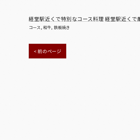
経堂駅近くで特別なコース料理
経堂駅近くで
コース
和牛
鉄板焼き
< 前のページ