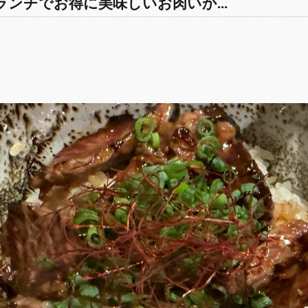
ンチでお得に美味しいお肉いか...