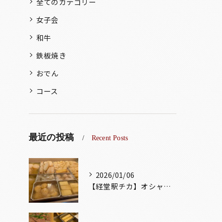
全てのカテゴリー
女子会
和牛
鉄板焼き
おでん
コース
最近の投稿
Recent Posts
2026/01/06
【経堂駅チカ】オシャレ居酒屋🏮出汁が美味しいおでんがオススメ...