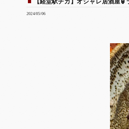
【経堂駅チカ】オシャレ居酒屋🏮ラ
2024/05/06