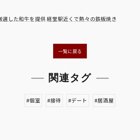
厳選した和牛を提供
経堂駅近くで熱々の鉄板焼き
一覧に戻る
関連タグ
#個室
#接待
#デート
#居酒屋