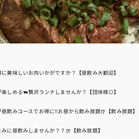
得に美味しいお肉いかがですか？【昼飲み大歓迎】
が楽しめる🐃贅沢ランチしませんか？【団体様◎】
昼飲みコースでお得に‼️お昼から飲み放題🍺【飲み放題】
まみに昼飲みしませんか？？🍺【飲み放題】