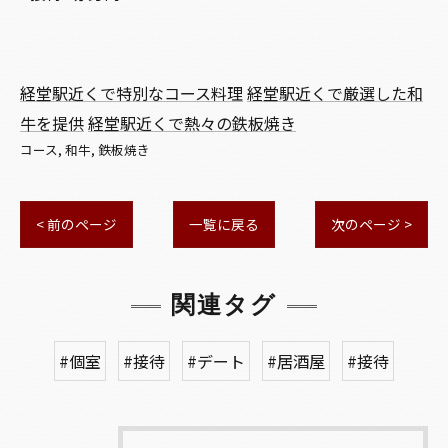
経堂駅近くで特別なコース料理
経堂駅近くで厳選した和
牛を提供
経堂駅近くで熱々の鉄板焼き
コース
和牛
鉄板焼き
< 前のページ
一覧に戻る
次のページ >
関連タグ
#個室
#接待
#デート
#居酒屋
#接待