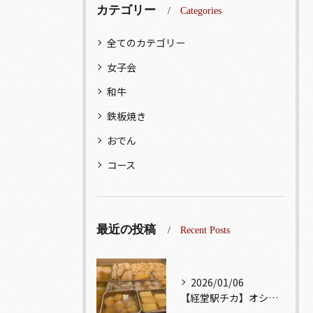
カテゴリー
Categories
全てのカテゴリー
女子会
和牛
鉄板焼き
おでん
コース
最近の投稿
Recent Posts
2026/01/06
【経堂駅チカ】オシャレ居酒屋🏮出汁が美味しいおでんがオススメ...