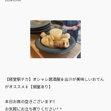
2024/05/06
【経堂駅チカ】オシャレ居酒屋🏮出汁が美味しいおでん
がオススメ🍢【個室あり】
本日お席の空きございます‼️
お気軽にお立ち寄りください^ ^