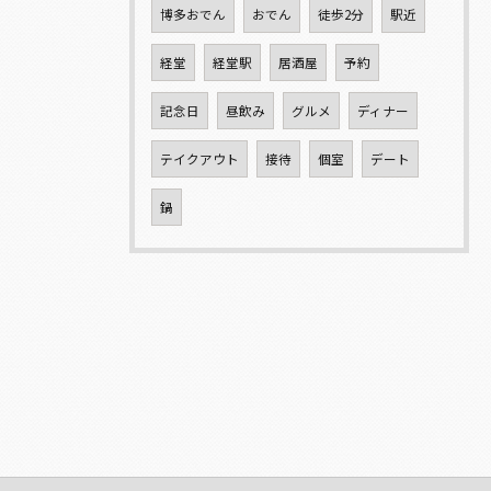
博多おでん
おでん
徒歩2分
駅近
経堂
経堂駅
居酒屋
予約
記念日
昼飲み
グルメ
ディナー
テイクアウト
接待
個室
デート
鍋