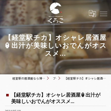
【経堂駅チカ】オシャレ居酒屋
🏮出汁が美味しいおでんがオス
スメ...
経堂駅の居酒屋なら博多おでんと黒毛和牛の店 くろこ
ブログ
【経堂駅チカ】オシャレ居酒屋🏮出汁が美味しいおでんがオススメ...
【経堂駅チカ】オシャレ居酒屋🏮出汁が
美味しいおでんがオススメ...