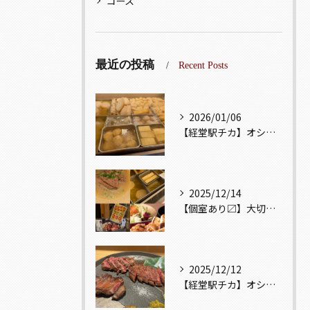
コース
最近の投稿
Recent Posts
2026/01/06
【経堂駅チカ】オシャレ居酒屋🏮出汁が美味しいおでんがオススメ...
2025/12/14
【個室あり〼】大切な記念日、お祝い事でのご来店ぜひお待ちして...
2025/12/12
【経堂駅チカ】オシャレ居酒屋🏮自慢のお肉が楽しめる🐃お得なコ...