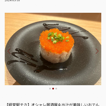
2024/05/18
【経堂駅チカ】オシャレ居酒屋🏮出汁が美味しいおでん