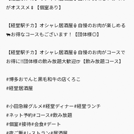
がオススメ🍢【個室あり】
【経堂駅チカ】オシャレ居酒屋🏮自慢のお肉が楽しめる
🐃お得なコースもございます！【団体様◎】
【経堂駅チカ】オシャレ居酒屋🏮自慢のお肉がコースで
お得に‼️団体様の飲み放題大歓迎🍺【飲み放題コース】
#博多おでんと黒毛和牛の店くろこ
#経堂居酒屋
#小田急線グルメ#経堂ディナー#経堂ランチ
#ネット予約#コース#飲み放題
#個室#接待#会食#デート
#夜ご飯#レストラン#居酒屋