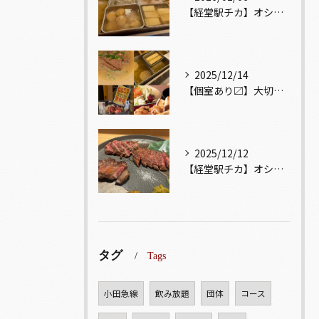
【経堂駅チカ】オシャレ居酒屋🏮出汁が美味しいおでんがオススメ...
2025/12/14
【個室あり〼】大切な記念日、お祝い事でのご来店ぜひお待ちして...
2025/12/12
【経堂駅チカ】オシャレ居酒屋🏮自慢のお肉が楽しめる🐃お得なコ...
タグ
Tags
小田急線
飲み放題
団体
コース