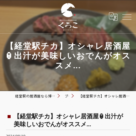
【経堂駅チカ】オシャレ居酒屋
🏮出汁が美味しいおでんがオス
スメ...
経堂駅の居酒屋なら博多おでんと黒毛和牛の店 くろこ
ブログ
【経堂駅チカ】オシャレ居酒屋🏮出汁が美味しいおでんがオススメ...
【経堂駅チカ】オシャレ居酒屋🏮出汁が
美味しいおでんがオススメ...