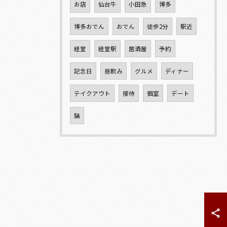
お店
仙台牛
小田急
博多
博多おでん
おでん
徒歩2分
駅近
経堂
経堂駅
居酒屋
予約
記念日
昼飲み
グルメ
ディナー
テイクアウト
接待
個室
デート
鍋