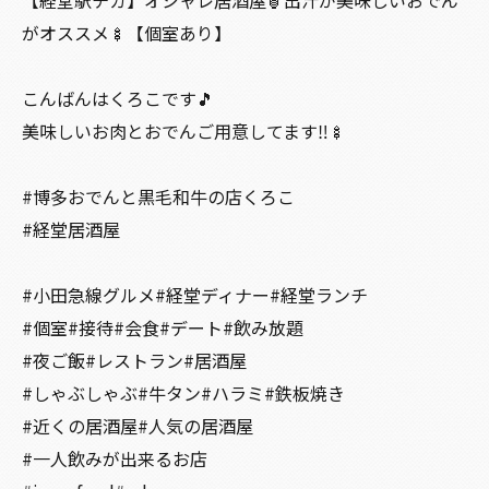
【経堂駅チカ】オシャレ居酒屋🏮出汁が美味しいおでん
がオススメ🍢【個室あり】
こんばんはくろこです🎵
美味しいお肉とおでんご用意してます‼︎🍢
#博多おでんと黒毛和牛の店くろこ
#経堂居酒屋
#小田急線グルメ#経堂ディナー#経堂ランチ
#個室#接待#会食#デート#飲み放題
#夜ご飯#レストラン#居酒屋
#しゃぶしゃぶ#牛タン#ハラミ#鉄板焼き
#近くの居酒屋#人気の居酒屋
#一人飲みが出来るお店