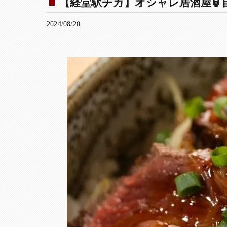
【経堂駅チカ】オシャレ居酒屋🏮自
2024/08/20