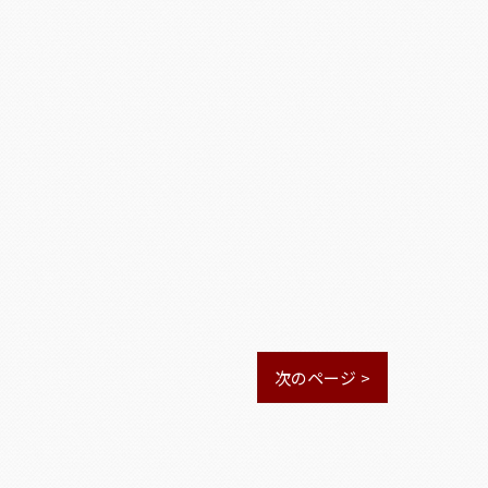
次のページ >