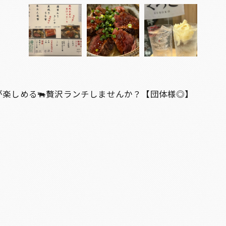
が楽しめる🐃贅沢ランチしませんか？【団体様◎】