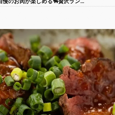
慢のお肉が楽しめる🐃贅沢ラン...