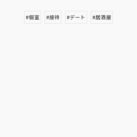
#個室
#接待
#デート
#居酒屋