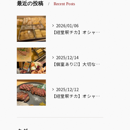
最近の投稿
Recent Posts
2026/01/06
【経堂駅チカ】オシャレ居酒屋🏮出汁が美味しいおでんがオススメ...
2025/12/14
【個室あり〼】大切な記念日、お祝い事でのご来店ぜひお待ちして...
2025/12/12
【経堂駅チカ】オシャレ居酒屋🏮自慢のお肉が楽しめる🐃お得なコ...