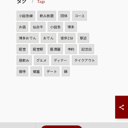
タグ
Tags
小田急線
飲み放題
団体
コース
お店
仙台牛
小田急
博多
博多おでん
おでん
徒歩2分
駅近
経堂
経堂駅
居酒屋
予約
記念日
昼飲み
グルメ
ディナー
テイクアウト
接待
個室
デート
鍋