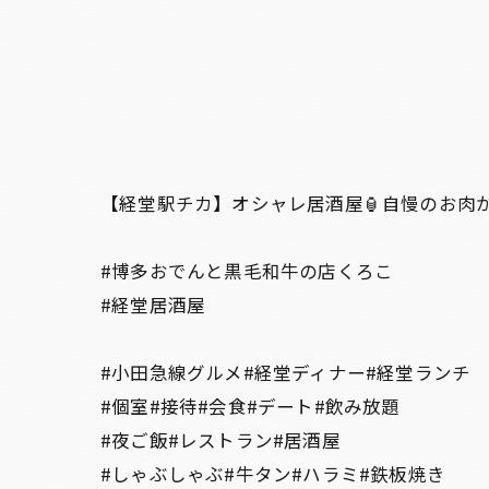
【経堂駅チカ】オシャレ居酒屋🏮自慢のお肉
#博多おでんと黒毛和牛の店くろこ
#経堂居酒屋
#小田急線グルメ#経堂ディナー#経堂ランチ
#個室#接待#会食#デート#飲み放題
#夜ご飯#レストラン#居酒屋
#しゃぶしゃぶ#牛タン#ハラミ#鉄板焼き