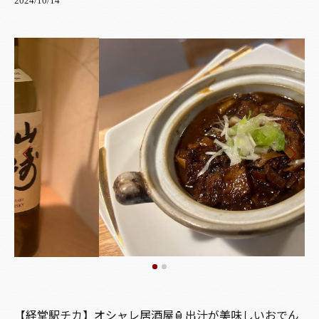
2024/10/14
【経堂駅チカ】オシャレ居酒屋🏮出汁が美味しいおでん