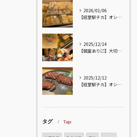
2026/01/06
【経堂駅チカ】オシャレ居酒屋🏮出汁が美味しいおでんがオススメ...
2025/12/14
【個室あり〼】大切な記念日、お祝い事でのご来店ぜひお待ちして...
2025/12/12
【経堂駅チカ】オシャレ居酒屋🏮自慢のお肉が楽しめる🐃お得なコ...
タグ
Tags