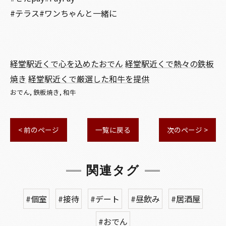
#テラス#ワンちゃんと一緒に
経堂駅近くで心を込めたおでん
経堂駅近くで熱々の鉄板
焼き
経堂駅近くで厳選した和牛を提供
おでん
鉄板焼き
和牛
< 前のページ
一覧に戻る
次のページ >
関連タグ
#個室
#接待
#デート
#昼飲み
#居酒屋
#おでん