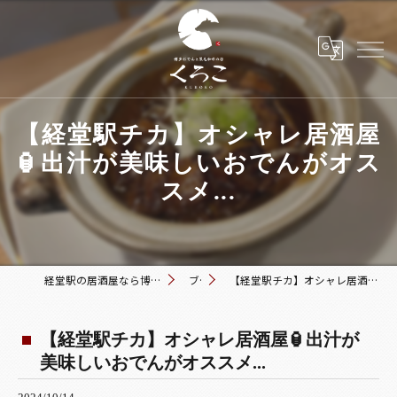
【経堂駅チカ】オシャレ居酒屋
🏮出汁が美味しいおでんがオス
スメ...
経堂駅の居酒屋なら博多おでんと黒毛和牛の店 くろこ
ブログ
【経堂駅チカ】オシャレ居酒屋🏮出汁が美味しいおでんがオススメ...
【経堂駅チカ】オシャレ居酒屋🏮出汁が
美味しいおでんがオススメ...