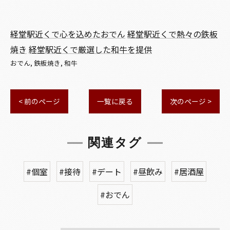
経堂駅近くで心を込めたおでん
経堂駅近くで熱々の鉄板
焼き
経堂駅近くで厳選した和牛を提供
おでん
鉄板焼き
和牛
< 前のページ
一覧に戻る
次のページ >
関連タグ
#個室
#接待
#デート
#昼飲み
#居酒屋
#おでん