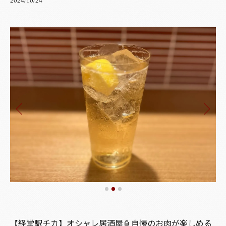
2024/10/24
【経堂駅チカ】オシャレ居酒屋🏮自慢のお肉が楽しめる