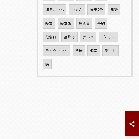
博多おでん
おでん
徒歩2分
駅近
経堂
経堂駅
居酒屋
予約
記念日
昼飲み
グルメ
ディナー
テイクアウト
接待
個室
デート
鍋