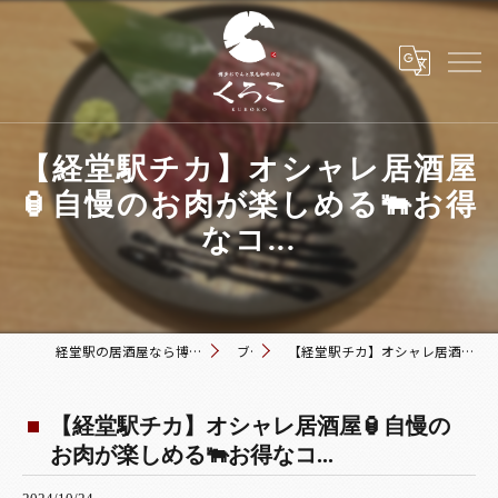
【経堂駅チカ】オシャレ居酒屋
🏮自慢のお肉が楽しめる🐃お得
なコ...
経堂駅の居酒屋なら博多おでんと黒毛和牛の店 くろこ
ブログ
【経堂駅チカ】オシャレ居酒屋🏮自慢のお肉が楽しめる🐃お得なコ...
【経堂駅チカ】オシャレ居酒屋🏮自慢の
お肉が楽しめる🐃お得なコ...