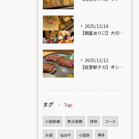
2025/12/14
【個室あり〼】大切な記念日、お祝い事でのご来店ぜひお待ちして...
2025/12/12
【経堂駅チカ】オシャレ居酒屋🏮自慢のお肉が楽しめる🐃お得なコ...
タグ
Tags
小田急線
飲み放題
団体
コース
お店
仙台牛
小田急
博多