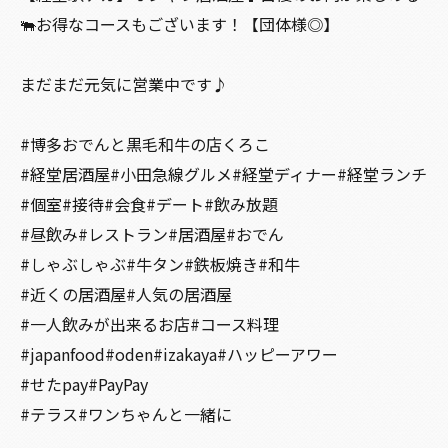
🐃お得なコースもございます！【団体様◎】
まだまだ元気に営業中です♪
#博多おでんと黒毛和牛の店くろこ
#経堂居酒屋#小田急線グルメ#経堂ディナー#経堂ランチ
#個室#接待#会食#デート#飲み放題
#昼飲み#レストラン#居酒屋#おでん
#しゃぶしゃぶ#牛タン#鉄板焼き#和牛
#近くの居酒屋#人気の居酒屋
#一人飲みが出来るお店#コース料理
#japanfood#oden#izakaya#ハッピーアワー
#せたpay#PayPay
#テラス#ワンちゃんと一緒に