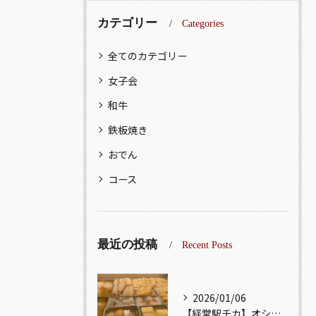
カテゴリー
Categories
全てのカテゴリー
女子会
和牛
鉄板焼き
おでん
コース
最近の投稿
Recent Posts
2026/01/06
【経堂駅チカ】オシャレ居酒屋🏮出汁が美味しいおでんがオススメ...