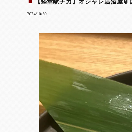
【経堂駅チカ】オシャレ居酒屋🏮自
2024/10/30