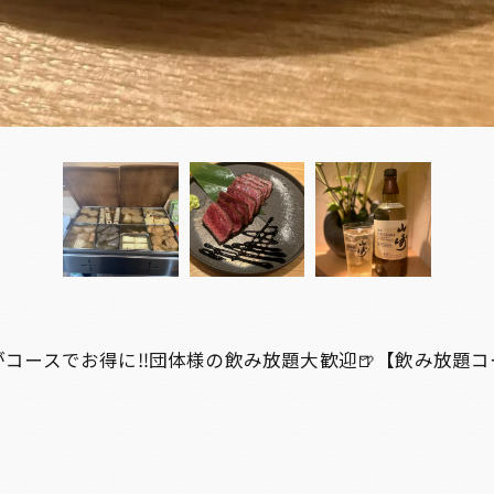
コースでお得に‼️団体様の飲み放題大歓迎🍺【飲み放題コ