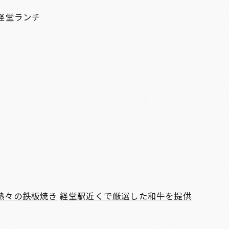
経堂ランチ
熱々の鉄板焼き
経堂駅近くで厳選した和牛を提供