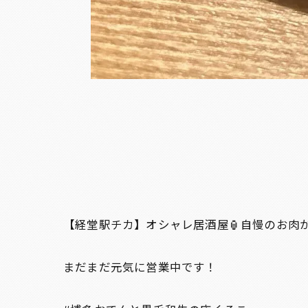
【経堂駅チカ】オシャレ居酒屋🏮自慢のお肉が
まだまだ元気に営業中です！