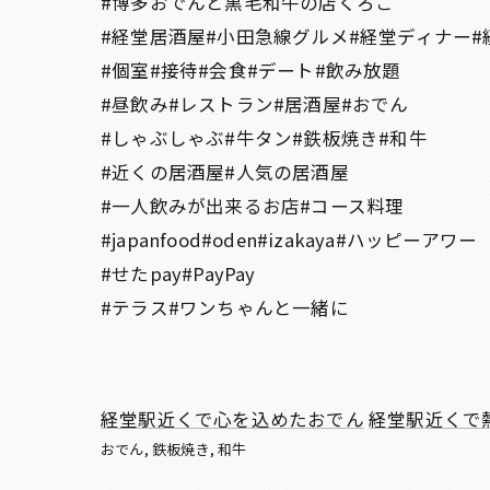
#博多おでんと黒毛和牛の店くろこ
#経堂居酒屋#小田急線グルメ#経堂ディナー#
#個室#接待#会食#デート#飲み放題
#昼飲み#レストラン#居酒屋#おでん
#しゃぶしゃぶ#牛タン#鉄板焼き#和牛
#近くの居酒屋#人気の居酒屋
#一人飲みが出来るお店#コース料理
#japanfood#oden#izakaya#ハッピーアワー
#せたpay#PayPay
#テラス#ワンちゃんと一緒に
経堂駅近くで心を込めたおでん
経堂駅近くで
おでん
鉄板焼き
和牛