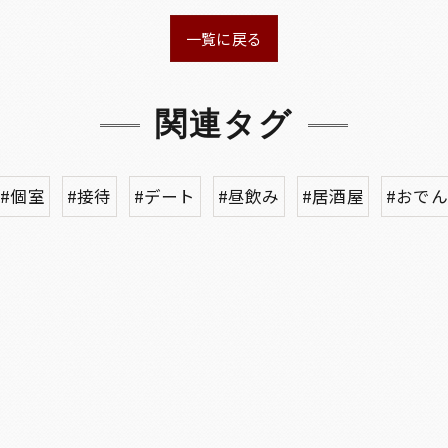
一覧に戻る
関連タグ
#個室
#接待
#デート
#昼飲み
#居酒屋
#おでん