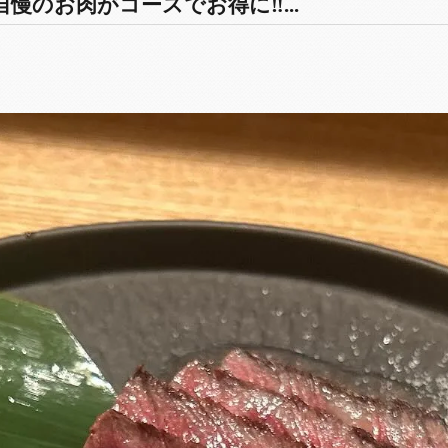
慢のお肉がコースでお得に‼️...