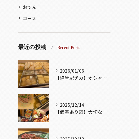
おでん
コース
最近の投稿
Recent Posts
2026/01/06
【経堂駅チカ】オシャレ居酒屋🏮出汁が美味しいおでんがオススメ...
2025/12/14
【個室あり〼】大切な記念日、お祝い事でのご来店ぜひお待ちして...
2025/12/12