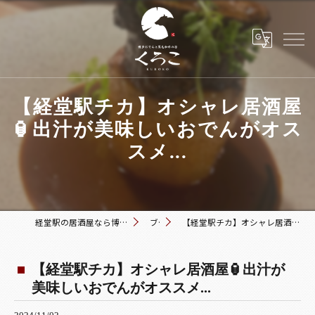
【経堂駅チカ】オシャレ居酒屋
🏮出汁が美味しいおでんがオス
スメ...
経堂駅の居酒屋なら博多おでんと黒毛和牛の店 くろこ
ブログ
【経堂駅チカ】オシャレ居酒屋🏮出汁が美味しいおでんがオススメ...
【経堂駅チカ】オシャレ居酒屋🏮出汁が
美味しいおでんがオススメ...