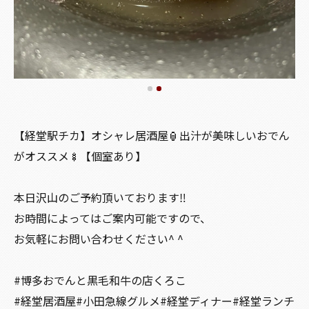
【経堂駅チカ】オシャレ居酒屋🏮出汁が美味しいおでん
がオススメ🍢【個室あり】
本日沢山のご予約頂いております‼️
お時間によってはご案内可能ですので、
お気軽にお問い合わせください^ ^
#博多おでんと黒毛和牛の店くろこ
#経堂居酒屋#小田急線グルメ#経堂ディナー#経堂ランチ