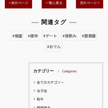
< 前のページ
一覧に戻る
次のページ >
関連タグ
#個室
#接待
#デート
#昼飲み
#居酒屋
#おでん
カテゴリー
Categories
全てのカテゴリー
女子会
和牛
鉄板焼き