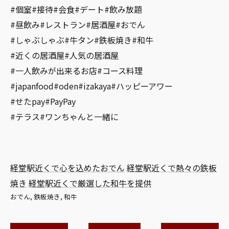
#個室#接待#会食#デート#飲み放題
#昼飲み#レストラン#居酒屋#おでん
#しゃぶしゃぶ#牛タン#鉄板焼き#和牛
#近くの居酒屋#人気の居酒屋
#一人飲みが出来るお店#コース料理
#japanfood#oden#izakaya#ハッピーアワー
#せたpay#PayPay
#テラス#ワンちゃんと一緒に
経堂駅近くで心を込めたおでん
経堂駅近くで熱々の鉄板
焼き
経堂駅近くで厳選した和牛を提供
おでん
鉄板焼き
和牛