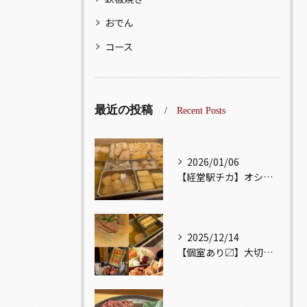
おでん
コース
最近の投稿
Recent Posts
2026/01/06
【経堂駅チカ】オシャレ居酒屋🏮出汁が美味しいおでんがオススメ...
2025/12/14
【個室あり〼】大切な記念日、お祝い事でのご来店ぜひお待ちして...