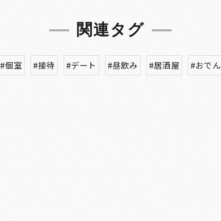
関連タグ
#個室
#接待
#デート
#昼飲み
#居酒屋
#おでん