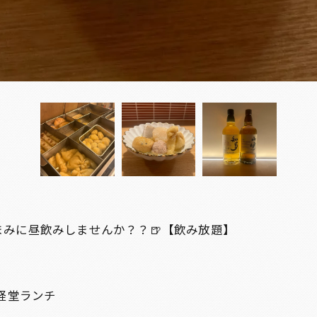
まみに昼飲みしませんか？？🍺【飲み放題】
経堂ランチ