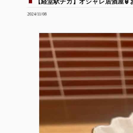
【経堂駅チカ】オシャレ居酒屋🏮
2024/11/08