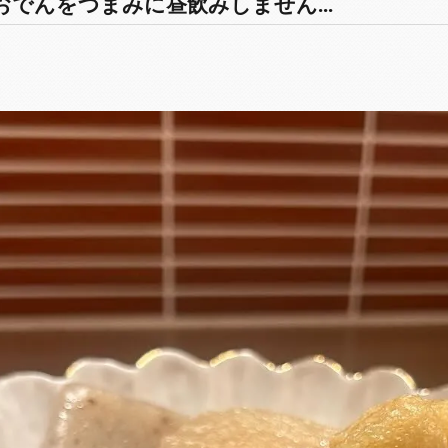
おでんをつまみに昼飲みしません...