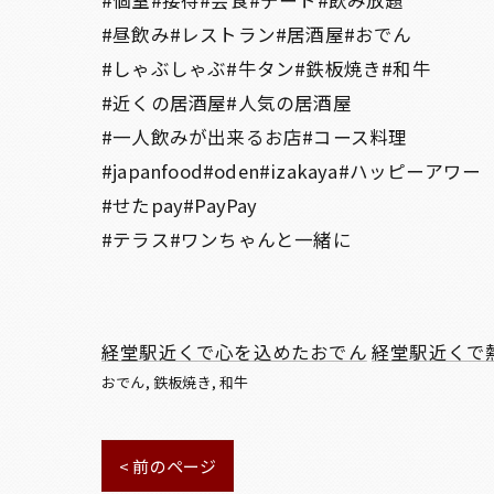
#昼飲み#レストラン#居酒屋#おでん
#しゃぶしゃぶ#牛タン#鉄板焼き#和牛
#近くの居酒屋#人気の居酒屋
#一人飲みが出来るお店#コース料理
#japanfood#oden#izakaya#ハッピーアワー
#せたpay#PayPay
#テラス#ワンちゃんと一緒に
経堂駅近くで心を込めたおでん
経堂駅近くで
おでん
鉄板焼き
和牛
< 前のページ