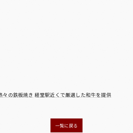
熱々の鉄板焼き
経堂駅近くで厳選した和牛を提供
一覧に戻る