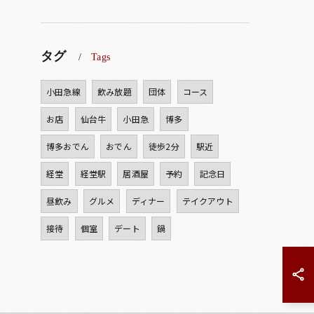
タグ
Tags
小田急線
飲み放題
団体
コース
お店
仙台牛
小田急
博多
博多おでん
おでん
徒歩2分
駅近
経堂
経堂駅
居酒屋
予約
記念日
昼飲み
グルメ
ディナー
テイクアウト
接待
個室
デート
鍋