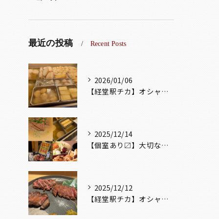
最近の投稿
Recent Posts
2026/01/06
【経堂駅チカ】オシャレ居酒屋🏮出汁が美味しいおでんがオススメ...
2025/12/14
【個室あり〼】大切な記念日、お祝い事でのご来店ぜひお待ちして...
2025/12/12
【経堂駅チカ】オシャレ居酒屋🏮自慢のお肉が楽しめる🐃お得なコ...