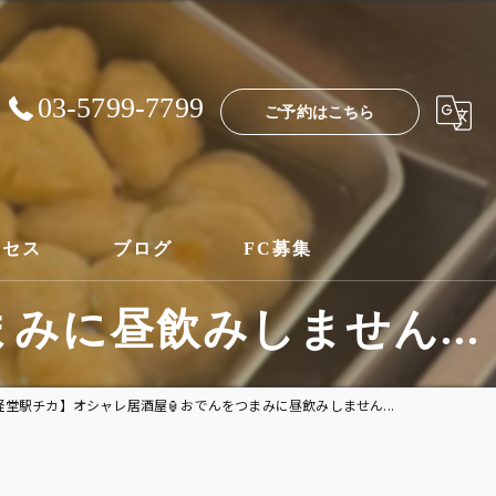
03-5799-7799
ご予約はこちら
クセス
ブログ
FC募集
みに昼飲みしません...
経堂駅チカ】オシャレ居酒屋🏮おでんをつまみに昼飲みしません...