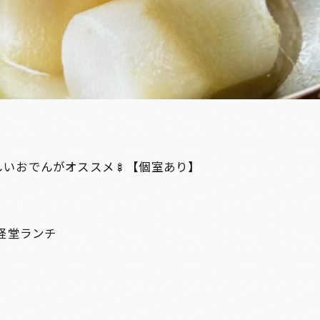
しいおでんがオススメ🍢【個室あり】
経堂ランチ