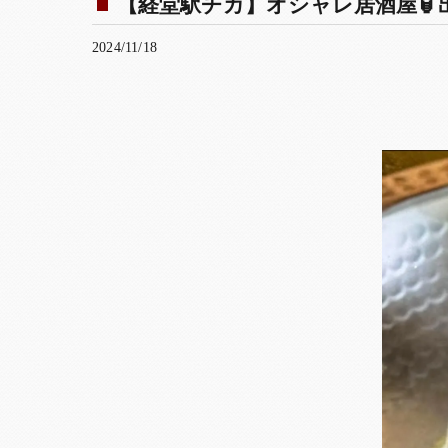
【経堂駅チカ】オシャレ居酒屋🏮出
2024/11/18