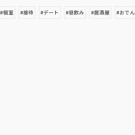
#個室
#接待
#デート
#昼飲み
#居酒屋
#おでん