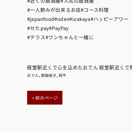
#近くの居酒屋#人気の居酒屋
#一人飲みが出来るお店#コース料理
#japanfood#oden#izakaya#ハッピーアワー
#せたpay#PayPay
#テラス#ワンちゃんと一緒に
経堂駅近くで心を込めたおでん
経堂駅近くで
おでん
鉄板焼き
和牛
< 前のページ