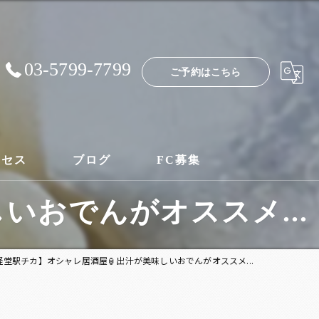
03-5799-7799
ご予約はこちら
クセス
ブログ
FC募集
いおでんがオススメ...
経堂駅チカ】オシャレ居酒屋🏮出汁が美味しいおでんがオススメ...