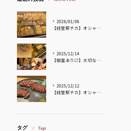
2026/01/06
【経堂駅チカ】オシャレ居酒屋🏮出汁が美味しいおでんがオススメ...
2025/12/14
【個室あり〼】大切な記念日、お祝い事でのご来店ぜひお待ちして...
2025/12/12
【経堂駅チカ】オシャレ居酒屋🏮自慢のお肉が楽しめる🐃お得なコ...
タグ
Tags