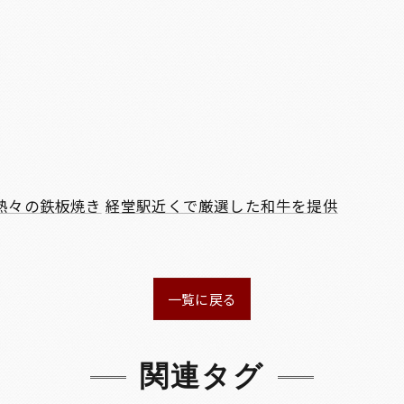
熱々の鉄板焼き
経堂駅近くで厳選した和牛を提供
一覧に戻る
関連タグ