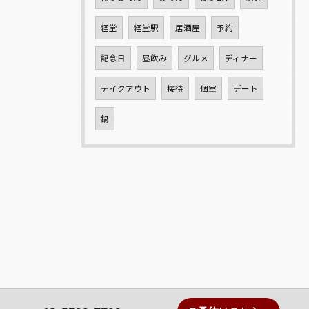
経堂
経堂駅
居酒屋
予約
記念日
昼飲み
グルメ
ディナー
テイクアウト
接待
個室
デート
鍋