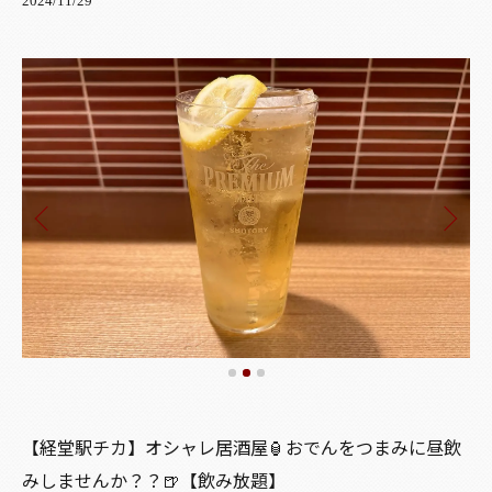
2024/11/29
【経堂駅チカ】オシャレ居酒屋🏮おでんをつまみに昼飲
みしませんか？？🍺【飲み放題】