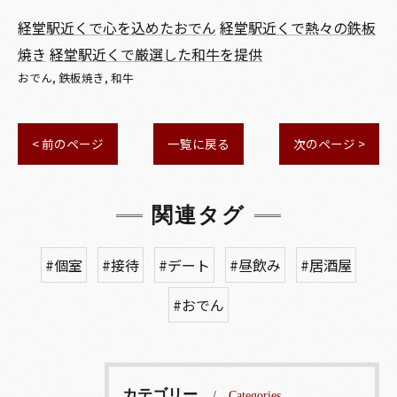
経堂駅近くで心を込めたおでん
経堂駅近くで熱々の鉄板
焼き
経堂駅近くで厳選した和牛を提供
おでん
鉄板焼き
和牛
< 前のページ
一覧に戻る
次のページ >
関連タグ
#個室
#接待
#デート
#昼飲み
#居酒屋
#おでん
カテゴリー
Categories