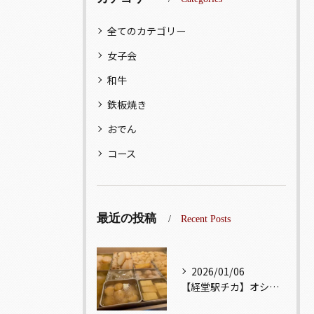
全てのカテゴリー
女子会
和牛
鉄板焼き
おでん
コース
最近の投稿
Recent Posts
2026/01/06
【経堂駅チカ】オシャレ居酒屋🏮出汁が美味しいおでんがオススメ...