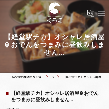
【経堂駅チカ】オシャレ居酒屋
🏮おでんをつまみに昼飲みしま
せん...
経堂駅の居酒屋なら博多おでんと黒毛和牛の店 くろこ
ブログ
【経堂駅チカ】オシャレ居酒屋🏮おでんをつまみに昼飲みしません...
【経堂駅チカ】オシャレ居酒屋🏮おでん
をつまみに昼飲みしません...