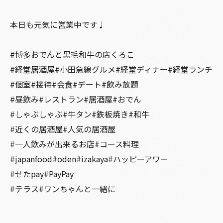
本日も元気に営業中です♩
#博多おでんと黒毛和牛の店くろこ
#経堂居酒屋#小田急線グルメ#経堂ディナー#経堂ランチ
#個室#接待#会食#デート#飲み放題
#昼飲み#レストラン#居酒屋#おでん
#しゃぶしゃぶ#牛タン#鉄板焼き#和牛
#近くの居酒屋#人気の居酒屋
#一人飲みが出来るお店#コース料理
#japanfood#oden#izakaya#ハッピーアワー
#せたpay#PayPay
#テラス#ワンちゃんと一緒に