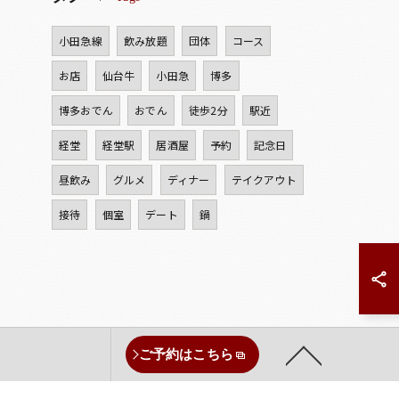
小田急線
飲み放題
団体
コース
お店
仙台牛
小田急
博多
博多おでん
おでん
徒歩2分
駅近
経堂
経堂駅
居酒屋
予約
記念日
昼飲み
グルメ
ディナー
テイクアウト
接待
個室
デート
鍋
ご予約はこちら