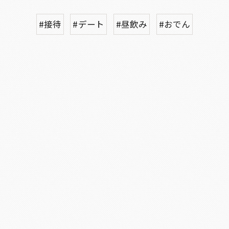
#接待
#デート
#昼飲み
#おでん