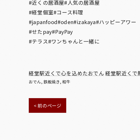
#近くの居酒屋#人気の居酒屋
#経堂個室#コース料理
#japanfood#oden#izakaya#ハッピーアワー
#せたpay#PayPay
#テラス#ワンちゃんと一緒に
経堂駅近くで心を込めたおでん
経堂駅近くで
おでん
鉄板焼き
和牛
< 前のページ