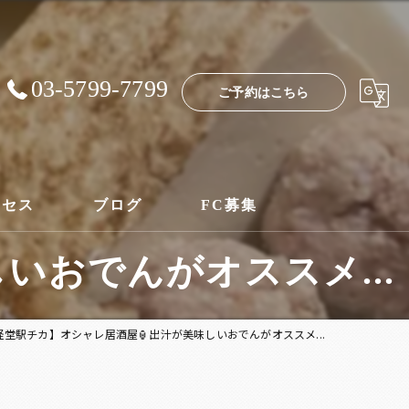
03-5799-7799
ご予約はこちら
クセス
ブログ
FC募集
いおでんがオススメ...
経堂駅チカ】オシャレ居酒屋🏮出汁が美味しいおでんがオススメ...