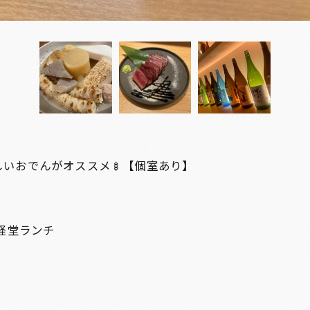
しいおでんがオススメ🍢【個室あり】
経堂ランチ