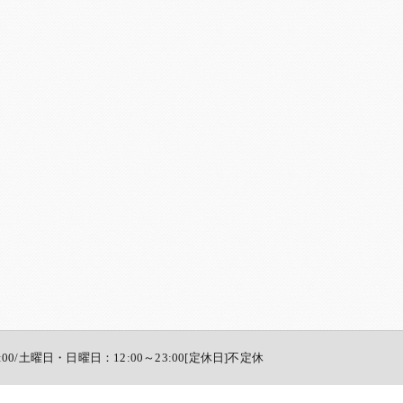
:00/土曜日・日曜日：12:00～23:00[定休日]不定休