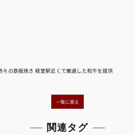
熱々の鉄板焼き
経堂駅近くで厳選した和牛を提供
一覧に戻る
関連タグ