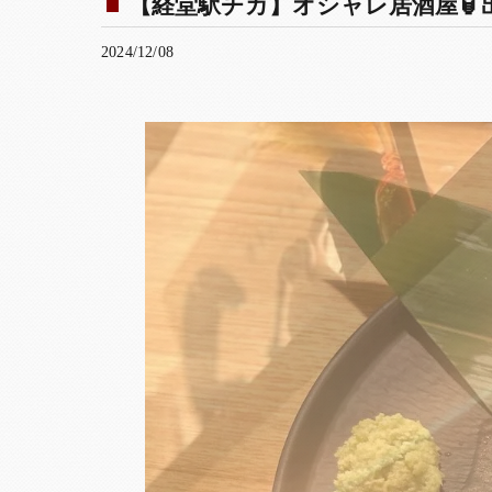
【経堂駅チカ】オシャレ居酒屋🏮出
2024/12/08