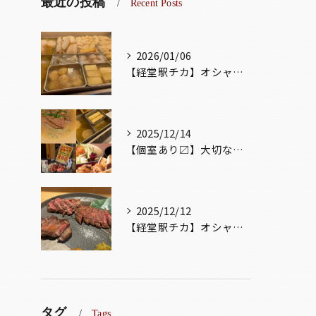
最近の投稿
Recent Posts
2026/01/06
【経堂駅チカ】オシャレ居酒屋🏮出汁が美味しいおでんがオススメ...
2025/12/14
【個室あり〼】大切な記念日、お祝い事でのご来店ぜひお待ちして...
2025/12/12
【経堂駅チカ】オシャレ居酒屋🏮自慢のお肉が楽しめる🐃お得なコ...
タグ
Tags