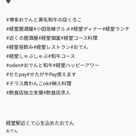
💖
#博多おでんと黒毛和牛の店くろこ
#経堂居酒屋#小田急線グルメ#経堂ディナー#経堂ランチ
#近くの居酒屋#経堂個室#経堂コース料理
#経堂昼飲み#経堂レストラン#おでん
#経堂しゃぶしゃぶ#和牛コース
#oden#おでんと和牛#経堂ハッピーアワー
#せたpay#せたがやPay使えます
#テラス席わんこok#映え料理
#飲食店独立支援#飲食店求人
経堂駅近くで心を込めたおでん
おでん