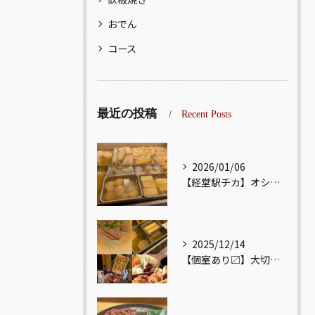
おでん
コース
最近の投稿
Recent Posts
2026/01/06
【経堂駅チカ】オシャレ居酒屋🏮出汁が美味しいおでんがオススメ...
2025/12/14
【個室あり〼】大切な記念日、お祝い事でのご来店ぜひお待ちして...