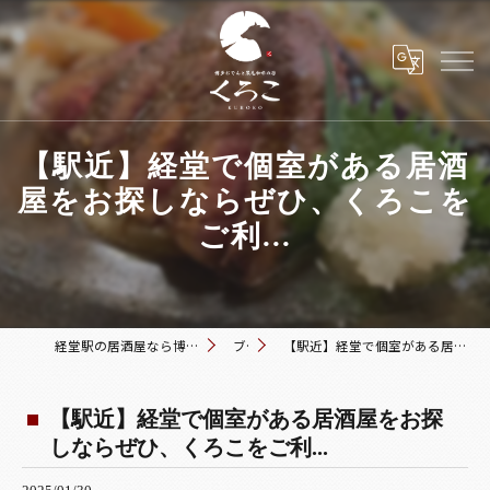
【駅近】経堂で個室がある居酒
屋をお探しならぜひ、くろこを
ご利...
経堂駅の居酒屋なら博多おでんと黒毛和牛の店 くろこ
ブログ
【駅近】経堂で個室がある居酒屋をお探しならぜひ、くろこをご利...
【駅近】経堂で個室がある居酒屋をお探
しならぜひ、くろこをご利...