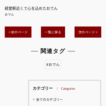
経堂駅近くで心を込めたおでん
おでん
< 前のページ
一覧に戻る
次のページ >
関連タグ
#おでん
カテゴリー
Categories
全てのカテゴリー