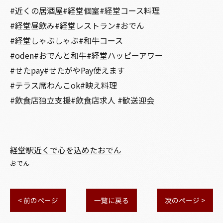
#近くの居酒屋#経堂個室#経堂コース料理
#経堂昼飲み#経堂レストラン#おでん
#経堂しゃぶしゃぶ#和牛コース
#oden#おでんと和牛#経堂ハッピーアワー
#せたpay#せたがやPay使えます
#テラス席わんこok#映え料理
#飲食店独立支援#飲食店求人 #歓送迎会
経堂駅近くで心を込めたおでん
おでん
< 前のページ
一覧に戻る
次のページ >