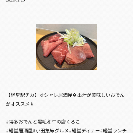
2025/02/25
【経堂駅チカ】オシャレ居酒屋🏮出汁が美味しいおでん
がオススメ🍢
#博多おでんと黒毛和牛の店くろこ
#経堂居酒屋#小田急線グルメ#経堂ディナー#経堂ランチ