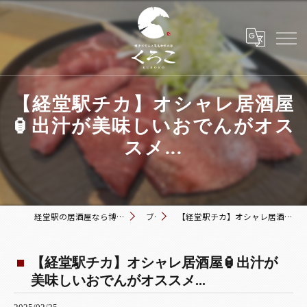
【経堂駅チカ】オシャレ居酒屋
🏮出汁が美味しいおでんがオス
スメ...
経堂駅の居酒屋なら博多おでんと黒毛和牛の店 くろこ
ブログ
【経堂駅チカ】オシャレ居酒屋🏮出汁が美味しいおでんがオススメ...
【経堂駅チカ】オシャレ居酒屋🏮出汁が
美味しいおでんがオススメ...