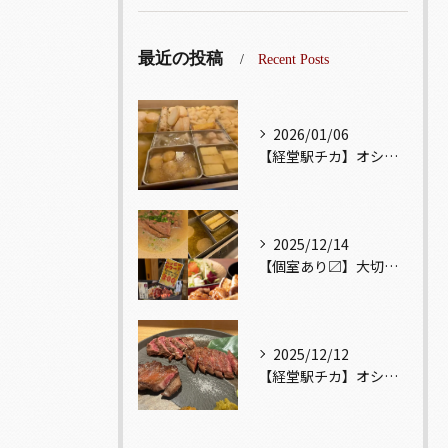
最近の投稿
Recent Posts
2026/01/06
【経堂駅チカ】オシャレ居酒屋🏮出汁が美味しいおでんがオススメ...
2025/12/14
【個室あり〼】大切な記念日、お祝い事でのご来店ぜひお待ちして...
2025/12/12
【経堂駅チカ】オシャレ居酒屋🏮自慢のお肉が楽しめる🐃お得なコ...