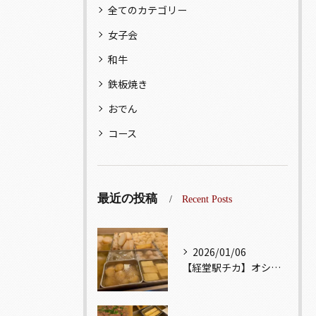
全てのカテゴリー
女子会
和牛
鉄板焼き
おでん
コース
最近の投稿
Recent Posts
2026/01/06
【経堂駅チカ】オシャレ居酒屋🏮出汁が美味しいおでんがオススメ...