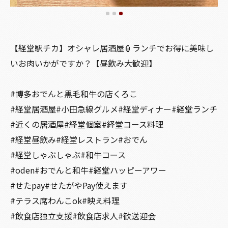
【経堂駅チカ】オシャレ居酒屋🏮ランチでお得に美味し
いお肉いかがですか？【昼飲み大歓迎】
#博多おでんと黒毛和牛の店くろこ
#経堂居酒屋#小田急線グルメ#経堂ディナー#経堂ランチ
#近くの居酒屋#経堂個室#経堂コース料理
#経堂昼飲み#経堂レストラン#おでん
#経堂しゃぶしゃぶ#和牛コース
#oden#おでんと和牛#経堂ハッピーアワー
#せたpay#せたがやPay使えます
#テラス席わんこok#映え料理
#飲食店独立支援#飲食店求人#歓送迎会