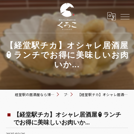
【経堂駅チカ】オシャレ居酒屋
🏮ランチでお得に美味しいお肉
いか...
経堂駅の居酒屋なら博多おでんと黒毛和牛の店 くろこ
ブログ
【経堂駅チカ】オシャレ居酒屋🏮ランチでお得に美味しいお肉いか...
【経堂駅チカ】オシャレ居酒屋🏮ランチ
でお得に美味しいお肉いか...