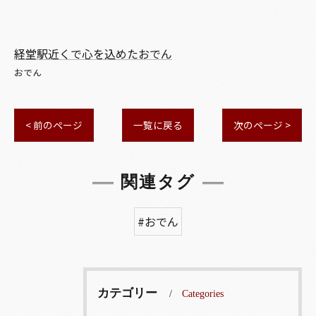
経堂駅近くで心を込めたおでん
おでん
< 前のページ
一覧に戻る
次のページ >
関連タグ
#おでん
カテゴリー
Categories