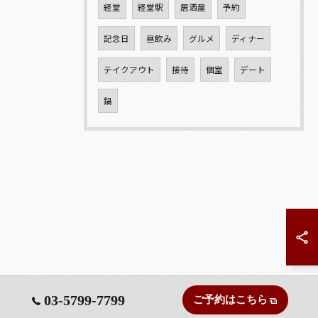
経堂
経堂駅
居酒屋
予約
記念日
昼飲み
グルメ
ディナー
テイクアウト
接待
個室
デート
鍋
03-5799-7799
ご予約はこちら