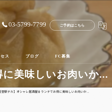
03-5799-7799
ご予約はこちら
クセス
ブログ
FC募集
に美味しいお肉いか...
経堂駅チカ】オシャレ居酒屋🏮ランチでお得に美味しいお肉いか...