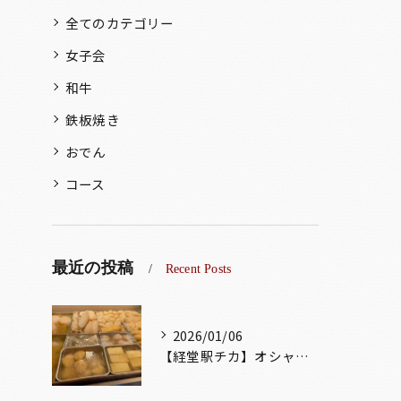
全てのカテゴリー
女子会
和牛
鉄板焼き
おでん
コース
最近の投稿
Recent Posts
2026/01/06
【経堂駅チカ】オシャレ居酒屋🏮出汁が美味しいおでんがオススメ...