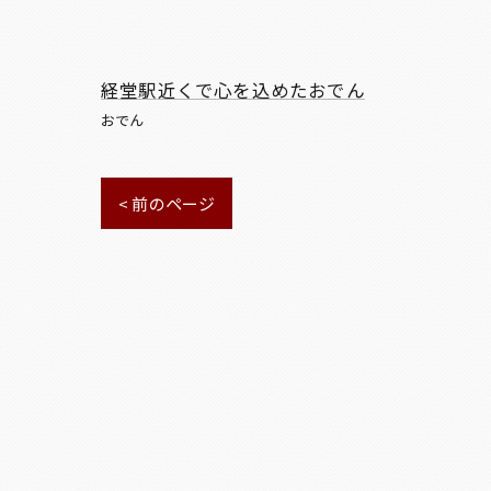
経堂駅近くで心を込めたおでん
おでん
< 前のページ