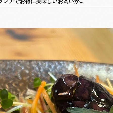
ンチでお得に美味しいお肉いか...