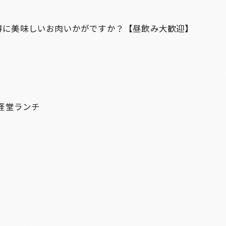
得に美味しいお肉いかがですか？【昼飲み大歓迎】
経堂ランチ