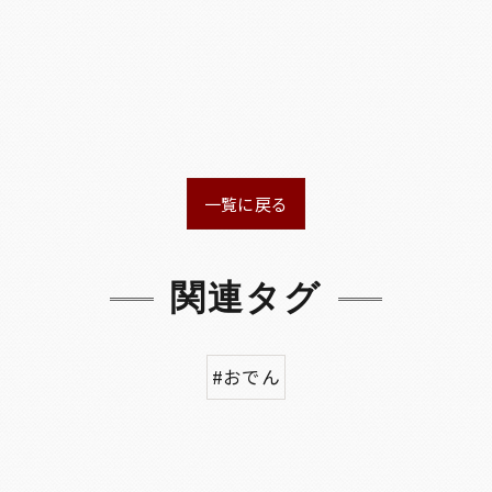
一覧に戻る
関連タグ
#おでん