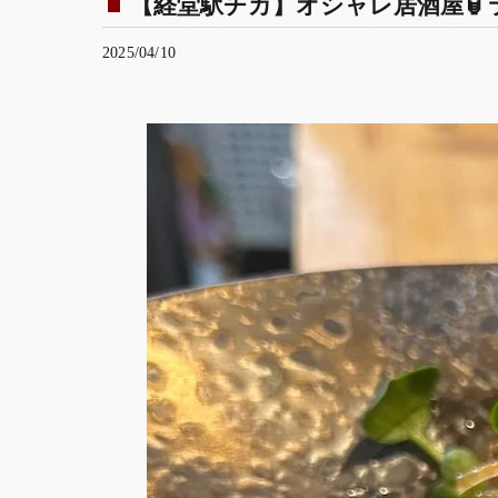
【経堂駅チカ】オシャレ居酒屋🏮ラ
2025/04/10