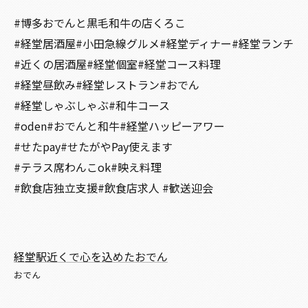
#博多おでんと黒毛和牛の店くろこ
#経堂居酒屋#小田急線グルメ#経堂ディナー#経堂ランチ
#近くの居酒屋#経堂個室#経堂コース料理
#経堂昼飲み#経堂レストラン#おでん
#経堂しゃぶしゃぶ#和牛コース
#oden#おでんと和牛#経堂ハッピーアワー
#せたpay#せたがやPay使えます
#テラス席わんこok#映え料理
#飲食店独立支援#飲食店求人 #歓送迎会
経堂駅近くで心を込めたおでん
おでん