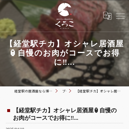
【経堂駅チカ】オシャレ居酒屋
🏮自慢のお肉がコースでお得
に‼️...
経堂駅の居酒屋なら博多おでんと黒毛和牛の店 くろこ
ブログ
【経堂駅チカ】オシャレ居酒屋🏮自慢のお肉がコースでお得に‼️...
【経堂駅チカ】オシャレ居酒屋🏮自慢の
お肉がコースでお得に‼️...