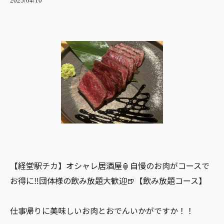
2025/04/10
【経堂駅チカ】オシャレ居酒屋🏮自慢のお肉がコースで
お得に‼️団体様の飲み放題大歓迎🍺【飲み放題コース】
仕事帰りに美味しいお肉とおでんいかがですか！！