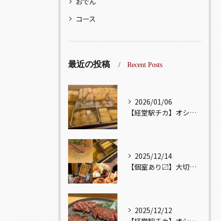
おでん
コース
最近の投稿
Recent Posts
2026/01/06
【経堂駅チカ】オシャレ居酒屋🏮出汁が美味しいおでんがオススメ...
2025/12/14
【個室あり〼】大切な記念日、お祝い事でのご来店ぜひお待ちして...
2025/12/12
【経堂駅チカ】オシャレ居酒屋🏮自慢のお肉が楽しめる🐃お得なコ...