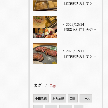
【経堂駅チカ】オシャレ居酒屋🏮出汁が美味しいおでんがオススメ...
2025/12/14
【個室あり〼】大切な記念日、お祝い事でのご来店ぜひお待ちして...
2025/12/12
【経堂駅チカ】オシャレ居酒屋🏮自慢のお肉が楽しめる🐃お得なコ...
タグ
Tags
小田急線
飲み放題
団体
コース