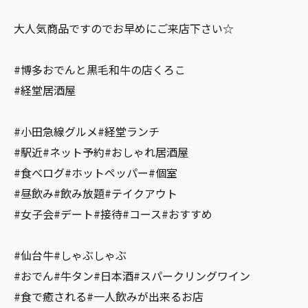
大人気商品ですのでお早めにご来店下さい☆
#博多おでんと黒毛和牛の店くろこ
#経堂居酒屋
#小田急線グルメ#経堂ランチ
#駅近#ネット予約#おしゃれ居酒屋
#食べログ#ホットペッパー#個室
#昼飲み#飲み放題#テイクアウト
#女子会#デート#接待#コース#おすすめ
#仙台牛#しゃぶしゃぶ
#おでん#牛タン#日本酒#スパークリングワイン
#食で癒される#一人飲みが出来るお店