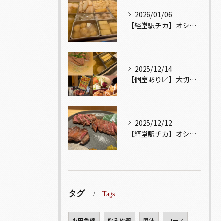
2026/01/06
【経堂駅チカ】オシャレ居酒屋🏮出汁が美味しいおでんがオススメ...
2025/12/14
【個室あり〼】大切な記念日、お祝い事でのご来店ぜひお待ちして...
2025/12/12
【経堂駅チカ】オシャレ居酒屋🏮自慢のお肉が楽しめる🐃お得なコ...
タグ
Tags
小田急線
飲み放題
団体
コース