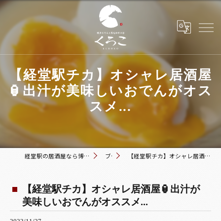
【経堂駅チカ】オシャレ居酒屋
🏮出汁が美味しいおでんがオス
スメ...
経堂駅の居酒屋なら博多おでんと黒毛和牛の店 くろこ
ブログ
【経堂駅チカ】オシャレ居酒屋🏮出汁が美味しいおでんがオススメ...
【経堂駅チカ】オシャレ居酒屋🏮出汁が
美味しいおでんがオススメ...