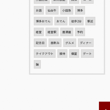
お店
仙台牛
小田急
博多
博多おでん
おでん
徒歩2分
駅近
経堂
経堂駅
居酒屋
予約
記念日
昼飲み
グルメ
ディナー
テイクアウト
接待
個室
デート
鍋