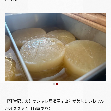
2023/11/27
【経堂駅チカ】オシャレ居酒屋🏮出汁が美味しいおでん
がオススメ🍢【個室あり】