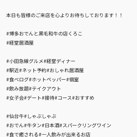
本日も皆様のご来店を心よりお待ちしております！！
#博多おでんと黒毛和牛の店くろこ
#経堂居酒屋
#小田急線グルメ#経堂ディナー
#駅近#ネット予約#おしゃれ居酒屋
#食べログ#ホットペッパー#個室
#飲み放題#テイクアウト
#女子会#デート#接待#コース#おすすめ
#仙台牛#しゃぶしゃぶ
#おでん#牛タン#日本酒#スパークリングワイン
#食で癒される#一人飲みが出来るお店