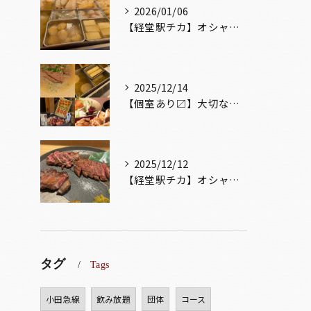
2026/01/06
【経堂駅チカ】オシャレ居酒屋🏮出汁が美味しいおでんがオススメ...
2025/12/14
【個室あり〼】大切な記念日、お祝い事でのご来店ぜひお待ちして...
2025/12/12
【経堂駅チカ】オシャレ居酒屋🏮自慢のお肉が楽しめる🐃お得なコ...
タグ
Tags
小田急線
飲み放題
団体
コース