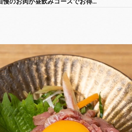
慢のお肉が昼飲みコースでお得...