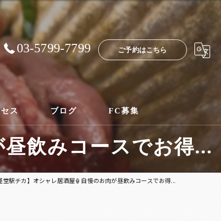
03-5799-7799
ご予約はこちら
クセス
ブログ
FC募集
昼飲みコースでお得...
経堂駅チカ】オシャレ居酒屋🏮自慢のお肉が昼飲みコースでお得...