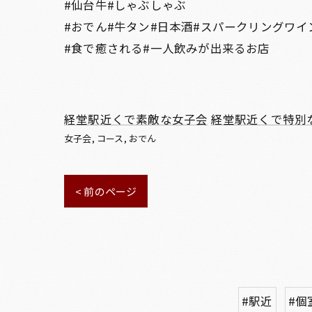
#仙台牛#しゃぶしゃぶ
#おでん#牛タン#日本酒#スパークリングワイ
#食で癒される#一人飲みが出来るお店
経堂駅近くで素敵な女子会
経堂駅近くで特別
女子会
コース
おでん
< 前のページ
#駅近
#個