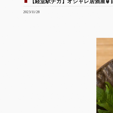
【経堂駅チカ】オシャレ居酒屋🏮自
2023/11/28