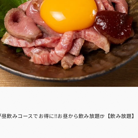
昼飲みコースでお得に‼️お昼から飲み放題🍺【飲み放題】