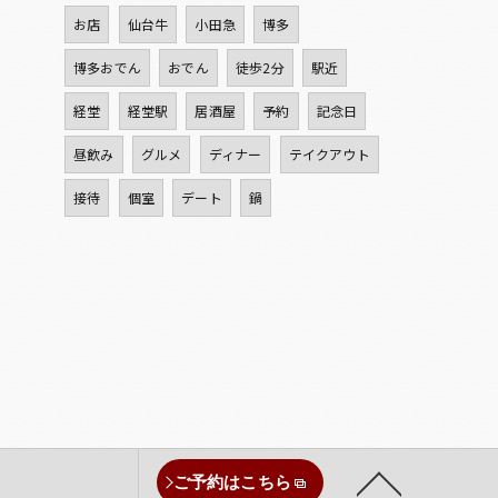
お店
仙台牛
小田急
博多
博多おでん
おでん
徒歩2分
駅近
経堂
経堂駅
居酒屋
予約
記念日
昼飲み
グルメ
ディナー
テイクアウト
接待
個室
デート
鍋
ご予約はこちら