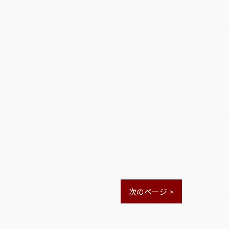
次のページ >