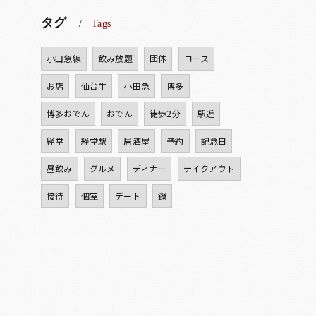
タグ
Tags
小田急線
飲み放題
団体
コース
お店
仙台牛
小田急
博多
博多おでん
おでん
徒歩2分
駅近
経堂
経堂駅
居酒屋
予約
記念日
昼飲み
グルメ
ディナー
テイクアウト
接待
個室
デート
鍋