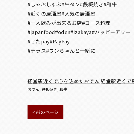
#しゃぶしゃぶ#牛タン#鉄板焼き#和牛
#近くの居酒屋#人気の居酒屋
#一人飲みが出来るお店#コース料理
#japanfood#oden#izakaya#ハッピーアワー
#せたpay#PayPay
#テラス#ワンちゃんと一緒に
経堂駅近くで心を込めたおでん
経堂駅近くで
おでん
鉄板焼き
和牛
< 前のページ