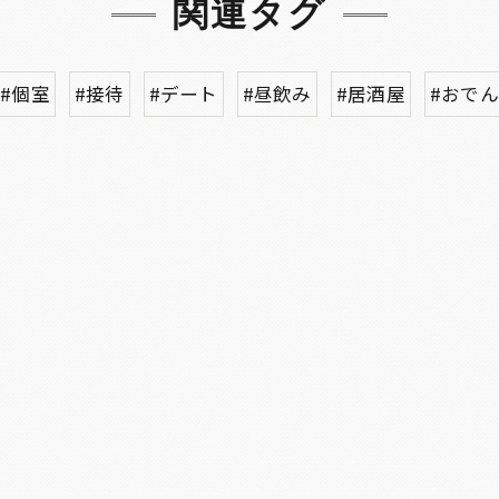
関連タグ
#個室
#接待
#デート
#昼飲み
#居酒屋
#おでん