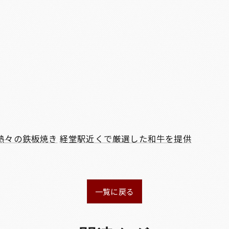
熱々の鉄板焼き
経堂駅近くで厳選した和牛を提供
一覧に戻る