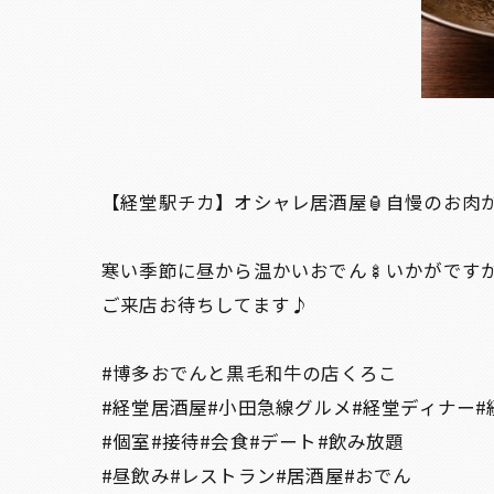
【経堂駅チカ】オシャレ居酒屋🏮自慢のお肉
寒い季節に昼から温かいおでん🍢いかがです
ご来店お待ちしてます♪
#博多おでんと黒毛和牛の店くろこ
#経堂居酒屋#小田急線グルメ#経堂ディナー#
#個室#接待#会食#デート#飲み放題
#昼飲み#レストラン#居酒屋#おでん