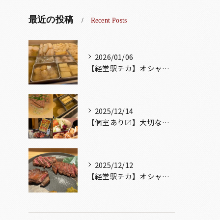
最近の投稿
Recent Posts
2026/01/06
【経堂駅チカ】オシャレ居酒屋🏮出汁が美味しいおでんがオススメ...
2025/12/14
【個室あり〼】大切な記念日、お祝い事でのご来店ぜひお待ちして...
2025/12/12
【経堂駅チカ】オシャレ居酒屋🏮自慢のお肉が楽しめる🐃お得なコ...