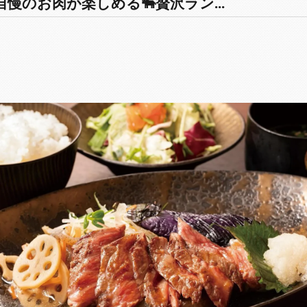
慢のお肉が楽しめる🐃贅沢ラン...