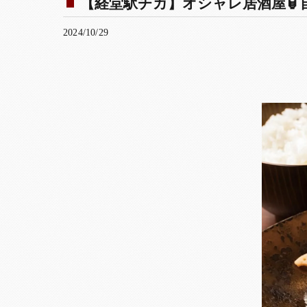
【経堂駅チカ】オシャレ居酒屋🏮自
2024/10/29