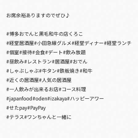
お席余裕ありますのでぜひ♪
#博多おでんと黒毛和牛の店くろこ
#経堂居酒屋#小田急線グルメ#経堂ディナー#経堂ランチ
#個室#接待#会食#デート#飲み放題
#昼飲み#レストラン#居酒屋#おでん
#しゃぶしゃぶ#牛タン#鉄板焼き#和牛
#近くの居酒屋#人気の居酒屋
#一人飲みが出来るお店#コース料理
#japanfood#oden#izakaya#ハッピーアワー
#せたpay#PayPay
#テラス#ワンちゃんと一緒に