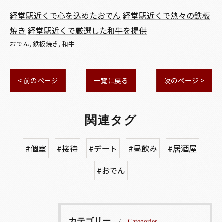
経堂駅近くで心を込めたおでん
経堂駅近くで熱々の鉄板
焼き
経堂駅近くで厳選した和牛を提供
おでん
鉄板焼き
和牛
< 前のページ
一覧に戻る
次のページ >
関連タグ
#個室
#接待
#デート
#昼飲み
#居酒屋
#おでん
カテゴリー
Categories