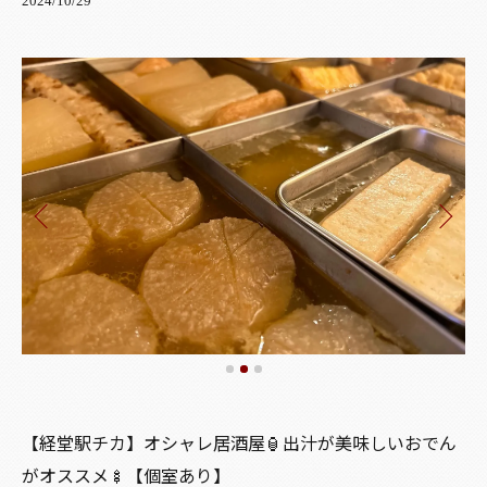
2024/10/29
【経堂駅チカ】オシャレ居酒屋🏮出汁が美味しいおでん
がオススメ🍢【個室あり】