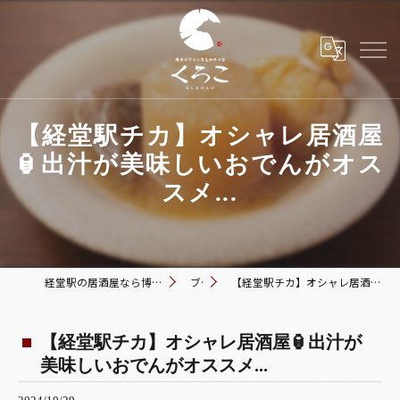
【経堂駅チカ】オシャレ居酒屋
🏮出汁が美味しいおでんがオス
スメ...
経堂駅の居酒屋なら博多おでんと黒毛和牛の店 くろこ
ブログ
【経堂駅チカ】オシャレ居酒屋🏮出汁が美味しいおでんがオススメ...
【経堂駅チカ】オシャレ居酒屋🏮出汁が
美味しいおでんがオススメ...