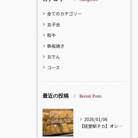
全てのカテゴリー
女子会
和牛
鉄板焼き
おでん
コース
最近の投稿
Recent Posts
2026/01/06
【経堂駅チカ】オシャレ居酒屋🏮出汁が美味しいおでんがオススメ...